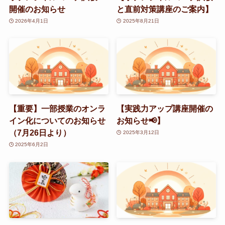
開催のお知らせ
と直前対策講座のご案内】
2026年4月1日
2025年8月21日
【重要】一部授業のオンラ
【実践力アップ講座開催の
イン化についてのお知らせ
お知らせ📢】
（7月26日より）
2025年3月12日
2025年6月2日