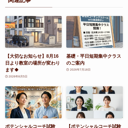
【大切なお知らせ】8月16
基礎・平日短期集中クラス
日より教室の場所が変わり
のご案内
ます🍀
2026年7月18日
2026年8月5日
ポテンシャルコーチ試験
【ポテンシャルコーチ試験