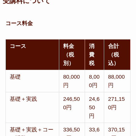
受講料について
コース料金
コース
料金
消
合計
（税
費
（税
別）
税
込）
基礎
80,000
8,00
88,000
円
0円
円
基礎＋実践
246,50
24,6
271,15
0円
50
0円
円
基礎＋実践＋コー
336,50
33,6
370,15