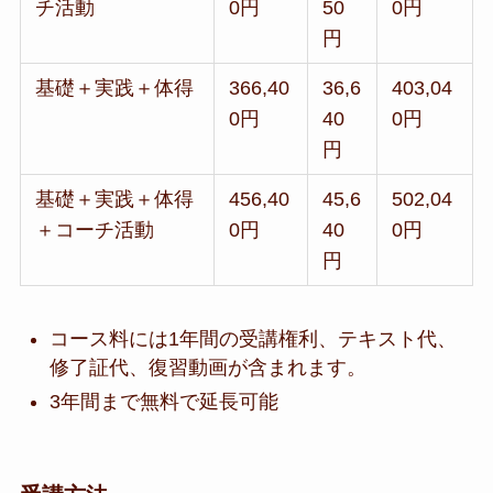
チ活動
0円
50
0円
円
基礎＋実践＋体得
366,40
36,6
403,04
0円
40
0円
円
基礎＋実践＋体得
456,40
45,6
502,04
＋コーチ活動
0円
40
0円
円
コース料には1年間の受講権利、テキスト代、
修了証代、復習動画が含まれます。
3年間まで無料で延長可能