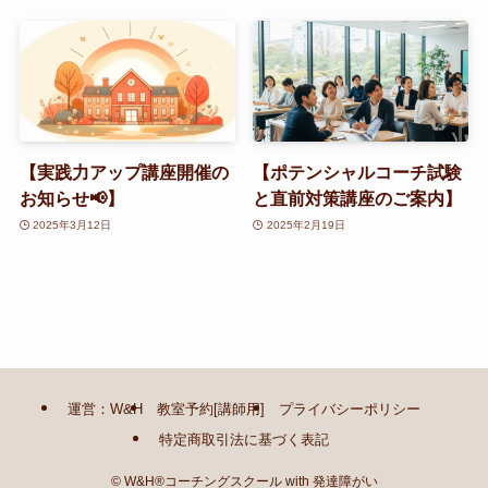
【実践力アップ講座開催の
【ポテンシャルコーチ試験
お知らせ📢】
と直前対策講座のご案内】
2025年3月12日
2025年2月19日
運営：W&H
教室予約[講師用]
プライバシーポリシー
特定商取引法に基づく表記
©
W&H®コーチングスクール with 発達障がい