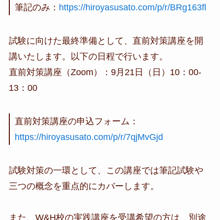
筆記のみ：
https://hiroyasusato.com/p/r/BRg163fl
試験に向けた最終準備として、直前対策講座を開
講いたします。以下の日程で行います。
直前対策講座（Zoom）：9月21日（日）10：00-
13：00
直前対策講座の申込フォーム：
https://hiroyasusato.com/p/r/7qjMvGjd
試験対策の一環として、この講座では筆記試験や
三つの概念を重点的にカバーします。
また、W&H校の実践講座を受講希望の方は、別途