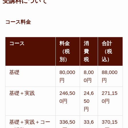
受講料について
コース料金
コース
料金
消
合計
（税
費
（税
別）
税
込）
基礎
80,000
8,00
88,000
円
0円
円
基礎＋実践
246,50
24,6
271,15
0円
50
0円
円
基礎＋実践＋コー
336,50
33,6
370,15