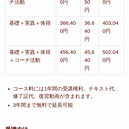
チ活動
0円
50
0円
円
基礎＋実践＋体得
366,40
36,6
403,04
0円
40
0円
円
基礎＋実践＋体得
456,40
45,6
502,04
＋コーチ活動
0円
40
0円
円
コース料には1年間の受講権利、テキスト代、
修了証代、復習動画が含まれます。
3年間まで無料で延長可能