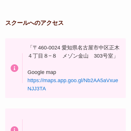
スクールへのアクセス
「〒460-0024 愛知県名古屋市中区正木
４丁目８−８ メゾン金山 303号室」
Google map
https://maps.app.goo.gl/Nb2AA5aVxue
NJJ3TA