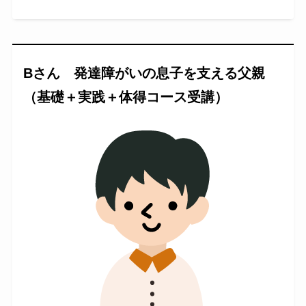
Bさん 発達障がいの息子を支える父親
（基礎＋実践＋体得コース受講）