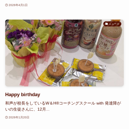
2026年4月1日
ニュース
Happy birthday
和声が校長をしているW＆H®コーチングスクール with 発達障が
いの生徒さんに、12月...
2026年1月20日